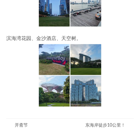
滨海湾花园、金沙酒店、天空树。
开斋节
东海岸徒步10公里！