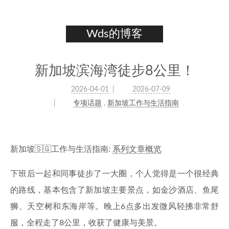
Wds的博客
新加坡滨海湾徒步8公里！
2026-04-01
2026-07-09
专项话题
,
新加坡工作与生活指南
新加坡🇸🇬工作与生活指南:
系列文章概览
下班后一起和同事徒步了一大圈，个人觉得是一个很经典
的路线，基本包含了新加坡主要景点，如金沙酒店、鱼尾
狮、天空树和东海岸等。晚上6点多出发微风轻拂非常舒
服，全程走了8公里，收获了健康与美景。