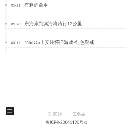
有趣的命令
05-21
东海岸到滨海湾骑行12公里
05-20
MacOS上安装怀旧游戏-红色警戒
05-17
©
2026
王冬生
粤ICP备20041190号-1