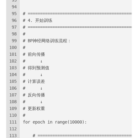
93
94
95
# ============================================
96
# 4. 开始训练
97
# ============================================
98
#
99
# BP神经网络训练流程：
100
#
101
# 前向传播
102
#      ↓
103
# 得到预测值
104
#      ↓
105
# 计算误差
106
#      ↓
107
# 反向传播
108
#      ↓
109
# 更新权重
110
#
111
for epoch in range(10000):
112
113
    # ========================================