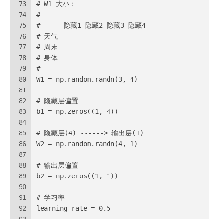
73
# W1 大小：
74
#
75
#      隐藏1 隐藏2 隐藏3 隐藏4
76
# 天气
77
# 周末
78
# 身体
79
#
80
W1 = np.random.randn(3, 4)
81
82
# 隐藏层偏置
83
b1 = np.zeros((1, 4))
84
85
# 隐藏层(4) ------> 输出层(1)
86
W2 = np.random.randn(4, 1)
87
88
# 输出层偏置
89
b2 = np.zeros((1, 1))
90
91
# 学习率
92
learning_rate = 0.5