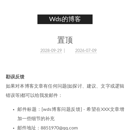
Wds的博客
置顶
2028-09-29
2026-07-09
勘误反馈
如果对本博客文章有任何问题(如探讨、建议、文字或逻辑
错误等)都可以给我发邮件：
邮件标题：[wds博客问题反馈] - 希望在XXX文章增
加一些细节的补充
邮件地址：
8851970@qq.com