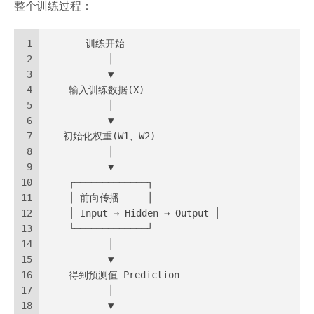
整个训练过程：
1
       训练开始
2
           │
3
           ▼
4
    输入训练数据(X)
5
           │
6
           ▼
7
   初始化权重(W1、W2)
8
           │
9
           ▼
10
    ┌─────────────┐
11
    │ 前向传播     │
12
    │ Input → Hidden → Output │
13
    └─────────────┘
14
           │
15
           ▼
16
    得到预测值 Prediction
17
           │
18
           ▼