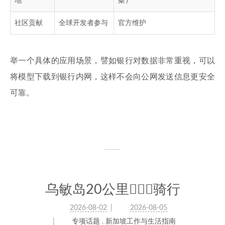
地
案）
社区贡献
全球开发者参与
官方维护
举一个具体的应用场景，譬如银行对数据非常重视，可以
将模型下载到银行内网，这样不会向公网发送信息更安全
可靠。
乌敏岛20公里🚴🏻‍♀️骑行
2026-08-02
2026-08-05
专项话题
,
新加坡工作与生活指南