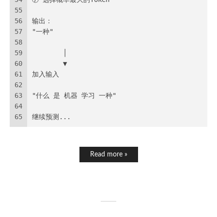
55
56
输出：
57
"一种"
58
59
        │
60
        ▼
61
加入输入
62
63
"什么 是 机器 学习 一种"
64
65
继续预测...
Read more »