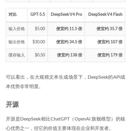
对比
GPT-5.5
DeepSeek V4 Pro
DeepSeek V4 Flash
输入价格
$5.00
便宜约 11.5 倍
便宜约 35.7 倍
输出价格
$30.00
便宜约 34.5 倍
便宜约 107 倍
缓存输入
$0.50
便宜约 138 倍
便宜约 179 倍
可以看出，在大规模文本生成场景下，DeepSeek的API成
本优势非常明显。
开源
开源是DeepSeek相比ChatGPT（OpenAI 旗舰模型）的核
心优势之一，但它的价值主要体现在企业和开发者。