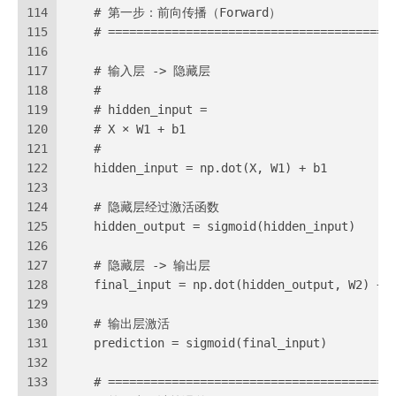
114
    # 第一步：前向传播（Forward）
115
    # ========================================
116
117
    # 输入层 -> 隐藏层
118
    #
119
    # hidden_input =
120
    # X × W1 + b1
121
    #
122
    hidden_input = np.dot(X, W1) + b1
123
124
    # 隐藏层经过激活函数
125
    hidden_output = sigmoid(hidden_input)
126
127
    # 隐藏层 -> 输出层
128
    final_input = np.dot(hidden_output, W2) + 
129
130
    # 输出层激活
131
    prediction = sigmoid(final_input)
132
133
    # ========================================