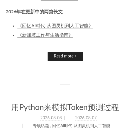
2026年在更新中的两篇长文
《回忆AI时代-从图灵机到人工智能》
《新加坡工作与生活指南》
Read more »
用Python来模拟Token预测过程
2026-08-08
2026-08-07
专项话题
,
回忆AI时代-从图灵机到人工智能