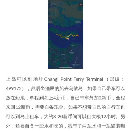
上岛可以到地址Changi Point Ferry Terminal（邮编：
499172），然后坐渔民的船去乌敏岛，如果自己带车可以
放在船尾，单程到岛上4新币，自己带车外加2新币，全程
来回12新币，需要自备现金。如果不想带自己的自行车也
可以到岛上租车，大约8-20新币间可以租大概12小时。另
外，还要自备一些水和吃的，我带了两瓶水和一瓶罐装咖