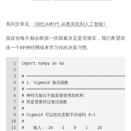
系列文章见:
《回忆AI时代-从图灵机到人工智能》
假设你每天都会根据一些因素决定是否骑车，我们希望训
练一个BP神经网络来学习你的决策习惯。
1
import numpy as np
2
3
# ============================================
4
# 1. Sigmoid 激活函数
5
# ============================================
6
# 神经元输出不能直接使用加权和
7
# 而是需要经过激活函数
8
#
9
# Sigmoid 可以把任意数字压缩到 0~1
10
#
11
#    输入：-10   -1    0    1    10