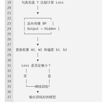
19
   与真实值 Y 比较计算 Loss
20
           │
21
           ▼
22
    ┌─────────────┐
23
    │ 反向传播 BP   │
24
    │ Output → Hidden │
25
    └─────────────┘
26
           │
27
           ▼
28
更新权重 W1、W2 和偏置 b1、b2
29
           │
30
           ▼
31
   Loss 是否足够小？
32
     │           │
33
    否           是
34
     │           │
35
     └────继续训练┘
36
           ▼
37
       输出训练好的模型