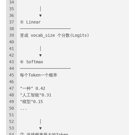
34
35
        │
36
        ▼
37
⑤ Linear
38
─────────────────────
39
变成 vocab_size 个分数(Logits)
40
41
        │
42
        ▼
43
⑥ Softmax
44
─────────────────────
45
每个Token一个概率
46
47
"一种" 0.42
48
"人工智能"0.31
49
"模型"0.15
50
...
51
52
        │
53
        ▼
54
⑦ 选择概率最大的Token