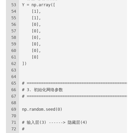
53
Y = np.array([
54
    [1],
55
    [1],
56
    [0],
57
    [0],
58
    [0],
59
    [0],
60
    [0],
61
    [0]
62
])
63
64
65
# ============================================
66
# 3. 初始化网络参数
67
# ============================================
68
69
np.random.seed(0)
70
71
# 输入层(3) ------> 隐藏层(4)
72
#