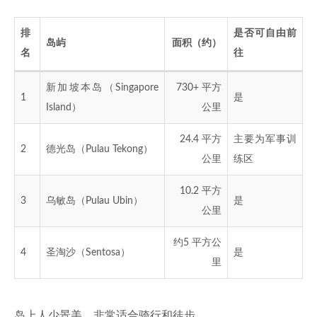
排
是否可自由前
岛屿
面积（约）
名
往
新加坡本岛（Singapore
730+ 平方
1
是
Island）
公里
24.4 平方
主要为军事训
2
德光岛（Pulau Tekong）
公里
练区
10.2 平方
3
乌敏岛（Pulau Ubin）
是
公里
约5 平方公
4
圣淘沙（Sentosa）
是
里
岛上人少景美，非常适合骑行和徒步。