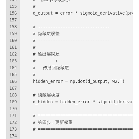
155
    #
156
    d_output = error * sigmoid_derivative(pred
157
158
    # -----------------------------
159
    # 隐藏层误差
160
    # -----------------------------
161
    #
162
    # 输出层误差
163
    #        ↓
164
    #   传播回隐藏层
165
    #
166
    hidden_error = np.dot(d_output, W2.T)
167
168
    # 隐藏层梯度
169
    d_hidden = hidden_error * sigmoid_derivati
170
171
    # ========================================
172
    # 第四步：更新权重
173
    # ========================================
174