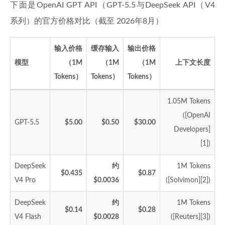
下面是OpenAI GPT API（GPT-5.5与DeepSeek API（V4
系列）的官方价格对比（截至 2026年8月）
输入价格
缓存输入
输出价格
模型
（1M
（1M
（1M
上下文长度
Tokens）
Tokens）
Tokens）
1.05M Tokens
([OpenAI
GPT-5.5
$5.00
$0.50
$30.00
Developers]
[1])
DeepSeek
约
1M Tokens
$0.435
$0.87
V4 Pro
$0.0036
([Solvimon][2])
DeepSeek
约
1M Tokens
$0.14
$0.28
V4 Flash
$0.0028
([Reuters][3])