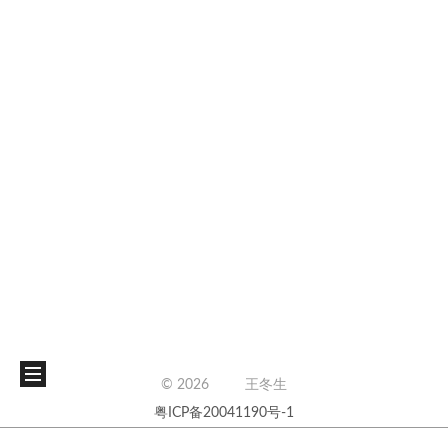
©
2026
王冬生
粤ICP备20041190号-1