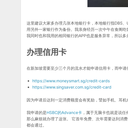
这里建议大家多办理几张本地银行卡，本地银行指DBS、
用另外一家银行作为备份。我亲身经历一次中午在食阁吃
我同时也和我用的相同银行的APP也是服务异常，所以多
办理信用卡
在新加坡需要至少三个月的流水才能申请信用卡，而申请
https://www.moneysmart.sg/credit-cards
https://www.singsaver.com.sg/credit-card
因为申请后达到一定消费额度会有奖励，譬如手机、耳机
我申请的是
HSBC的Advance卡
，属于无脑卡也就是说任
那么麻烦就办理了这张。 它首年免费、次年需要达到消
都会通过。