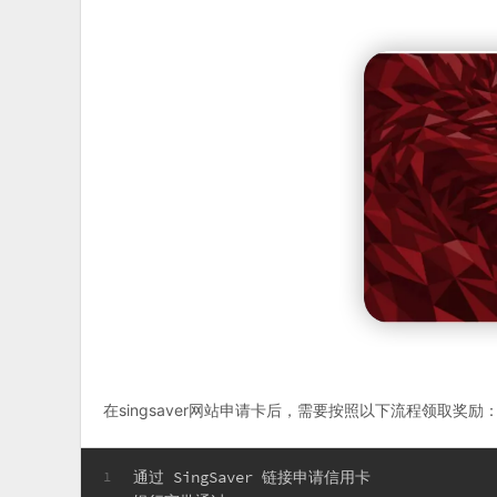
在singsaver网站申请卡后，需要按照以下流程领取奖励
通过 SingSaver 链接申请信用卡
1