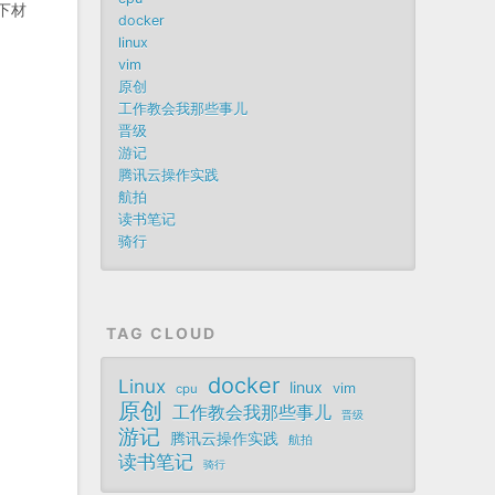
下材
docker
linux
vim
原创
工作教会我那些事儿
晋级
游记
腾讯云操作实践
航拍
读书笔记
骑行
TAG CLOUD
docker
Linux
linux
vim
cpu
原创
工作教会我那些事儿
晋级
游记
腾讯云操作实践
航拍
读书笔记
骑行