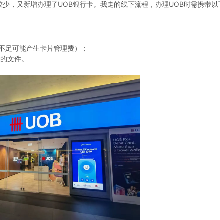
较少，又新增办理了UOB银行卡。我走的线下流程，办理UOB时需携带以
期不足可能产生卡片管理费）；
址的文件。