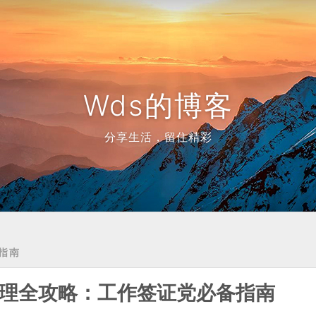
Wds的博客
分享生活，留住精彩
指南
卡办理全攻略：工作签证党必备指南