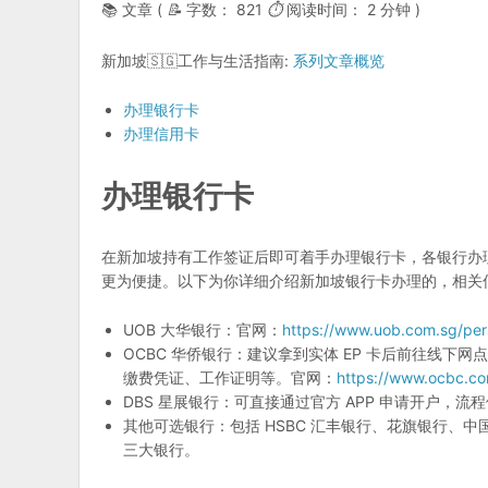
📚 文章 (
📝
字数：
821
⏱
阅读时间：
2 分钟
)
新加坡🇸🇬工作与生活指南:
系列文章概览
办理银行卡
办理信用卡
办理银行卡
在新加坡持有工作签证后即可着手办理银行卡，各银行办理
更为便捷。以下为你详细介绍新加坡银行卡办理的，相关
UOB 大华银行：官网：
https://www.uob.com.sg/per
OCBC 华侨银行：建议拿到实体 EP 卡后前往线
缴费凭证、工作证明等。官网：
https://www.ocbc.co
DBS 星展银行：可直接通过官方 APP 申请开户，流
其他可选银行：包括 HSBC 汇丰银行、花旗银行、
三大银行。