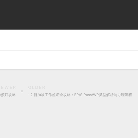
。
NEWER
OLDER
季预订攻略
1.2 新加坡工作签证全攻略：EP/S Pass/WP类型解析与办理流程