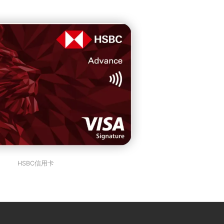
HSBC信用卡
：