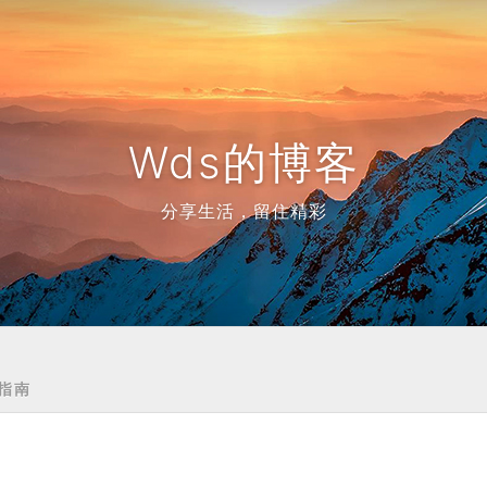
Wds的博客
分享生活，留住精彩
指南