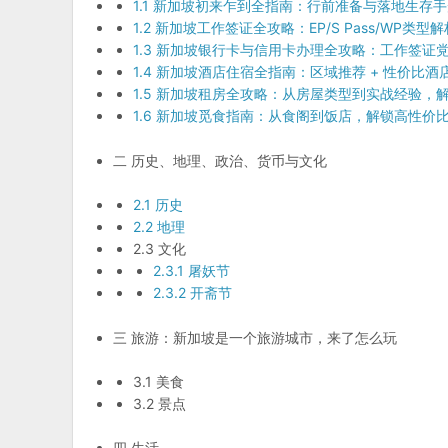
1.1 新加坡初来乍到全指南：行前准备与落地生存
1.2 新加坡工作签证全攻略：EP/S Pass/WP类
1.3 新加坡银行卡与信用卡办理全攻略：工作签证
1.4 新加坡酒店住宿全指南：区域推荐 + 性价比
1.5 新加坡租房全攻略：从房屋类型到实战经验，
1.6 新加坡觅食指南：从食阁到饭店，解锁高性价
二 历史、地理、政治、货币与文化
2.1 历史
2.2 地理
2.3 文化
2.3.1 屠妖节
2.3.2 开斋节
三 旅游：新加坡是一个旅游城市，来了怎么玩
3.1 美食
3.2 景点
四 生活