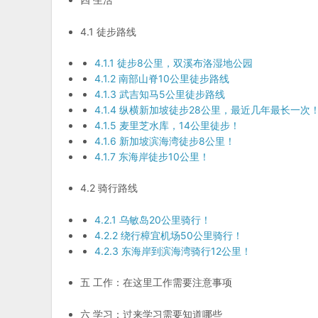
4.1 徒步路线
4.1.1 徒步8公里，双溪布洛湿地公园
4.1.2 南部山脊10公里徒步路线
4.1.3 武吉知马5公里徒步路线
4.1.4 纵横新加坡徒步28公里，最近几年最长一次
4.1.5 麦里芝水库，14公里徒步！
4.1.6 新加坡滨海湾徒步8公里！
4.1.7 东海岸徒步10公里！
4.2 骑行路线
4.2.1 乌敏岛20公里骑行！
4.2.2 绕行樟宜机场50公里骑行！
4.2.3 东海岸到滨海湾骑行12公里！
五 工作：在这里工作需要注意事项
六 学习：过来学习需要知道哪些