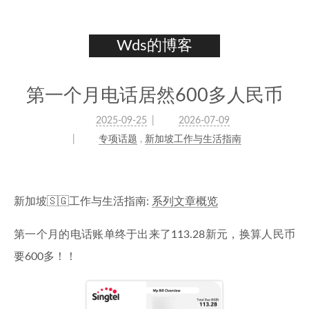
Wds的博客
第一个月电话居然600多人民币
2025-09-25
2026-07-09
专项话题
,
新加坡工作与生活指南
新加坡🇸🇬工作与生活指南:
系列文章概览
第一个月的电话账单终于出来了113.28新元，换算人民币
要600多！！